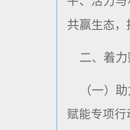
平、活力与
共赢
生态，
二
着力
、
（一
助
）
赋能专项行