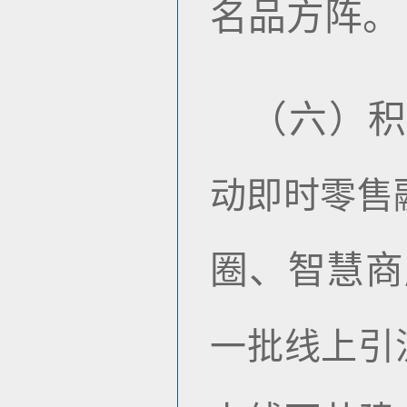
名品方阵。
（六
）
动即时零售
圈、智慧商
一批线上引