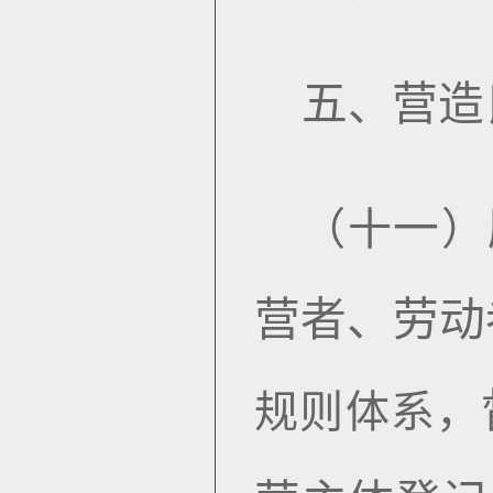
五
营造
、
一
（十
）
营者、劳动
规则体系，