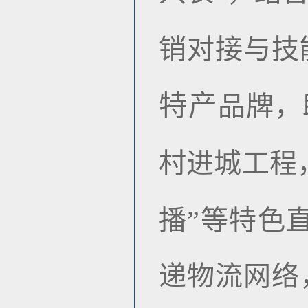
销对接与技
特产
品牌，
村进城工程
播
”
等特色
递物流网络