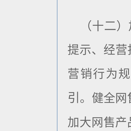
二
（十
）
提示、经营
营销行为
引
。健全网
加大网售产