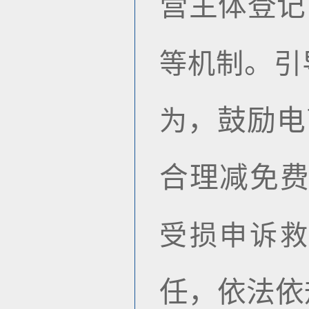
营主体登记
。
等机制
引
，鼓励电
为
合理减免
受损申诉
任，依法依